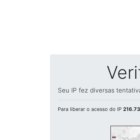
Ver
Seu IP fez diversas tentati
Para liberar o acesso
do IP
216.73