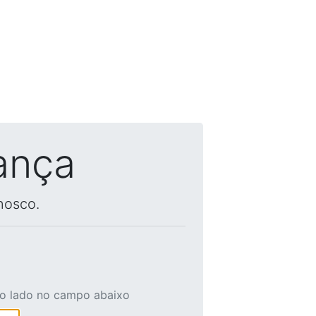
ança
nosco.
ao lado no campo abaixo