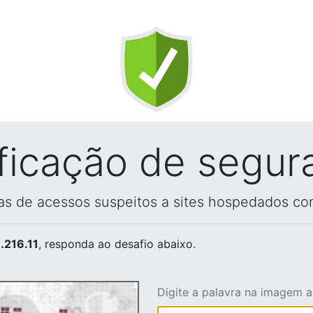
ificação de segur
vas de acessos suspeitos a sites hospedados co
.216.11
, responda ao desafio abaixo.
Digite a palavra na imagem 